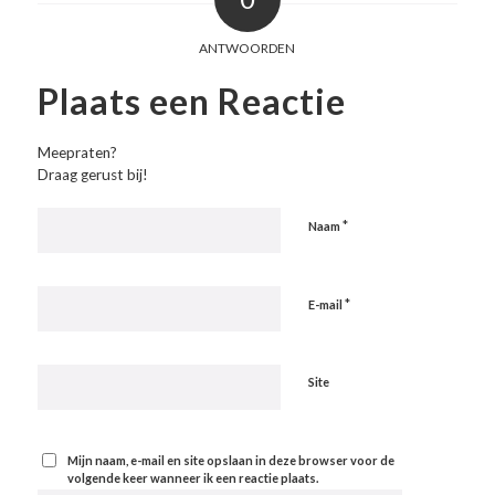
ANTWOORDEN
Plaats een Reactie
Meepraten?
Draag gerust bij!
*
Naam
*
E-mail
Site
Mijn naam, e-mail en site opslaan in deze browser voor de
volgende keer wanneer ik een reactie plaats.