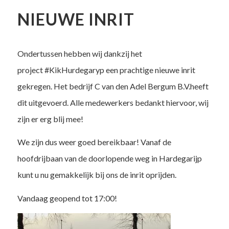
NIEUWE INRIT
Ondertussen hebben wij dankzij het
project
#
KikHurdegaryp
een prachtige nieuwe inrit
gekregen. Het bedrijf
C van den Adel Bergum B.V.
heeft
dit uitgevoerd. Alle medewerkers bedankt hiervoor, wij
zijn er erg blij mee!
We zijn dus weer goed bereikbaar! Vanaf de
hoofdrijbaan van de doorlopende weg in Hardegarijp
kunt u nu gemakkelijk bij ons de inrit oprijden.
Vandaag geopend tot 17:00!