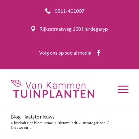
0511-401007
Rijksstraatweg 138 Hurdegaryp
Volg ons op social media
Blog - laatste nieuws
U bevindt zich hier:
Home
/
Nieuwe inrit
/
Uncategorized
/
Nieuwe inrit