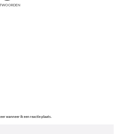
TWOORDEN
eer wanneer ik een reactie plaats.