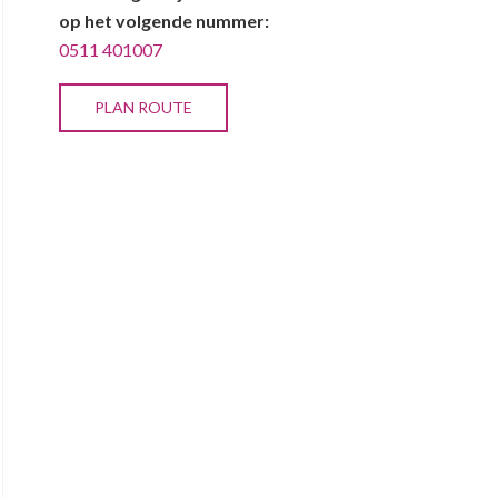
op het volgende nummer:
0511 401007
PLAN ROUTE