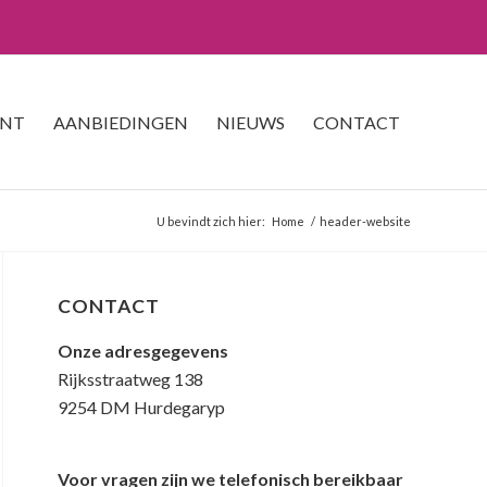
ENT
AANBIEDINGEN
NIEUWS
CONTACT
U bevindt zich hier:
Home
/
header-website
CONTACT
Onze adresgegevens
Rijksstraatweg 138
9254 DM Hurdegaryp
Voor vragen zijn we telefonisch bereikbaar