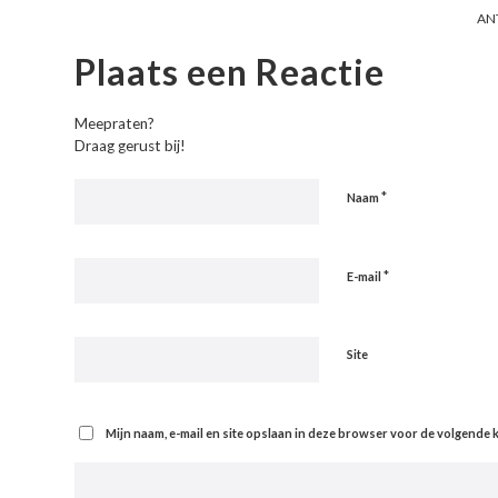
AN
Plaats een Reactie
Meepraten?
Draag gerust bij!
*
Naam
*
E-mail
Site
Mijn naam, e-mail en site opslaan in deze browser voor de volgende k